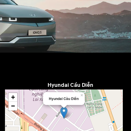
Hyundai Cầu Diễn
×
+
Hyundai Cầu Diễn
−