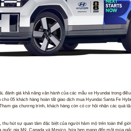
ái, đánh giá khả năng vận hành của các mẫu xe Hyundai trong điều 
 cho 05 khách hàng hoàn tất giao dịch mua Hyundai Santa Fe Hybri
. Tham gia chương trình, khách hàng còn có cơ hội nhận các quà 
, thu hút sự quan tâm đặc biệt của người hâm mộ trên toàn thế gi
 ba quốc gia Mỹ, Canada và Mexico, hứa hẹn mang đến một mùa giải