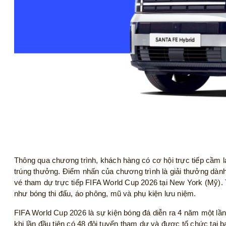
Thông qua chương trình, khách hàng có cơ hội trực tiếp cầm l
trúng thưởng. Điểm nhấn của chương trình là giải thưởng dành
vé tham dự trực tiếp FIFA World Cup 2026 tại New York (Mỹ)
như bóng thi đấu, áo phông, mũ và phụ kiện lưu niệm.
FIFA World Cup 2026 là sự kiện bóng đá diễn ra 4 năm một lần
khi lần đầu tiên có 48 đội tuyển tham dự và được tổ chức tại