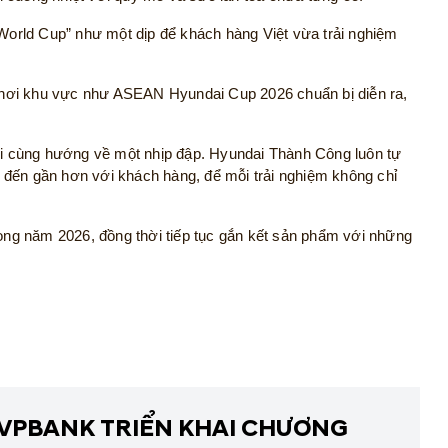
orld Cup” như một dịp để khách hàng Việt vừa trải nghiệm
chơi khu vực như ASEAN Hyundai Cup 2026 chuẩn bị diễn ra,
ười cùng hướng về một nhịp đập. Hyundai Thành Công luôn tự
 đến gần hơn với khách hàng, để mỗi trải nghiệm không chỉ
ng năm 2026, đồng thời tiếp tục gắn kết sản phẩm với những
VPBANK TRIỂN KHAI CHƯƠNG