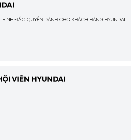
NDAI
 TRÌNH ĐẶC QUYỀN DÀNH CHO KHÁCH HÀNG HYUNDAI
HỘI VIÊN HYUNDAI