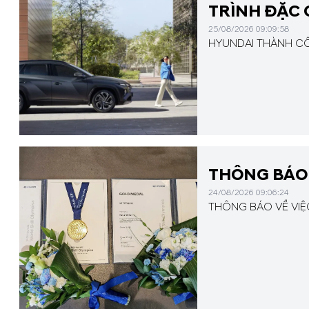
TRÌNH ĐẶC
25/08/2026 09:09:58
HYUNDAI THÀNH CÔ
THÔNG BÁO 
24/08/2026 09:06:24
THÔNG BÁO VỀ VIỆ