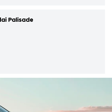
ai Palisade