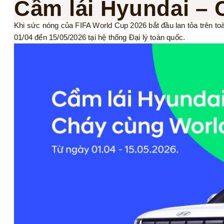
Cầm lái Hyundai – 
Khi sức nóng của FIFA World Cup 2026 bắt đầu lan tỏa trên t
01/04 đến 15/05/2026 tại hệ thống Đại lý toàn quốc.