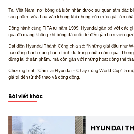
Tại Việt Nam, nơi bóng đá luôn nhận được sự quan tâm đặc bi
sản phẩm, vừa hòa vào không khí chung của mùa giải lớn nhất
Đồng hành cùng FIFA từ năm 1999, Hyundai gắn bó với các gi
qua đó mang không khí bóng đá quốc tế đến gần hơn với ngư
Đại diện Hyundai Thành Công chia sẻ: “Những giải đấu như Wor
hào đồng hành cùng hành trình đó trong nhiều năm qua. Thông
dừng lại ở sản phẩm, mà còn gắn với những hoạt động thể tha
Chương trình “Cầm lái Hyundai – Cháy cùng World Cup” là một
giá trị đến từ thể thao và cộng đồng.
Bài viết khác
HYUNDAI TH