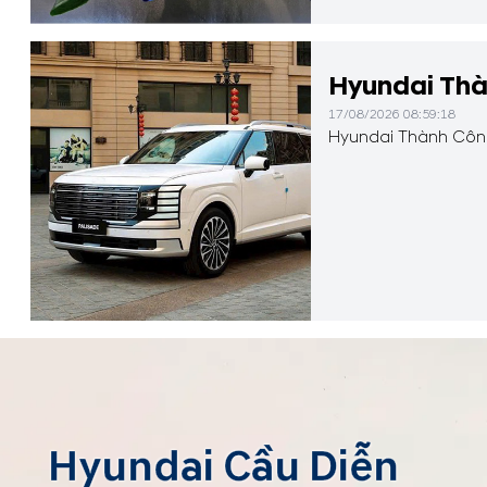
Hyundai Thà
17/08/2026 08:59:18
Hyundai Thành Công
Hyundai Cầu Diễn