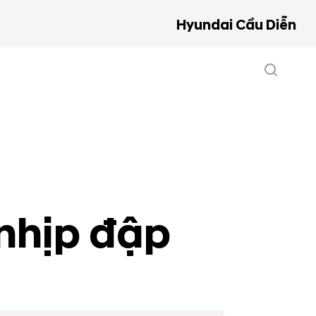
Hyundai Cầu Diễn
nhịp đập