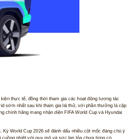
kiện thực tế, đồng thời tham gia các hoạt động tương tác
d sớm nhất sau khi tham gia lái thử, với phần thưởng là cặp
tặng chính hãng mang nhận diện FIFA World Cup và Hyundai
ới. Kỳ World Cup 2026 sẽ đánh dấu nhiều cột mốc đáng chú ý
 cuồng nhiệt với quy mô và sức lan tỏa chưa từng có.