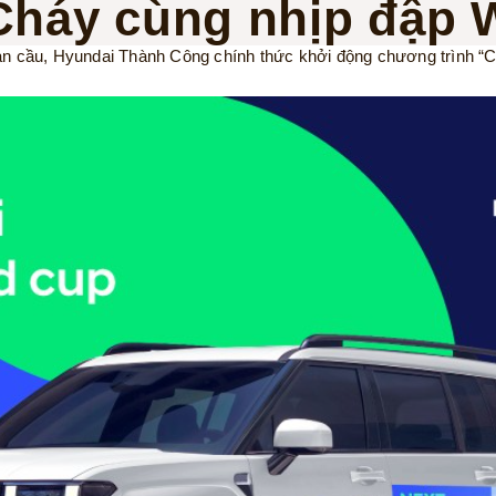
Cháy cùng nhịp đập 
oàn cầu, Hyundai Thành Công chính thức khởi động chương trình “C