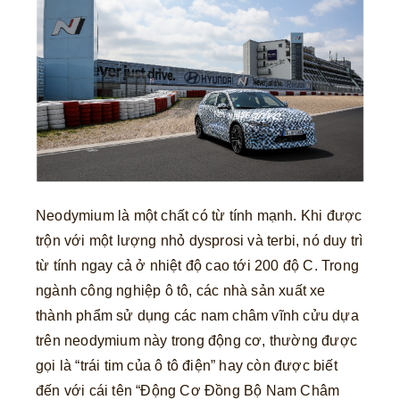
Neodymium là một chất có từ tính mạnh. Khi được
trộn với một lượng nhỏ dysprosi và terbi, nó duy trì
từ tính ngay cả ở nhiệt độ cao tới 200 độ C. Trong
ngành công nghiệp ô tô, các nhà sản xuất xe
thành phẩm sử dụng các nam châm vĩnh cửu dựa
trên neodymium này trong động cơ, thường được
gọi là “trái tim của ô tô điện” hay còn được biết
đến với cái tên “Động Cơ Đồng Bộ Nam Châm