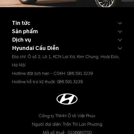
Tin tức
Sản phẩm
Dịch vụ
Hyundai Cầu Diễn
Địa chỉ: Ô số 2, Lô 1, KCN Lai Xá, Kim Chung, Hoài Đức,
Hà Nội
Hotline đặt lịch hẹn - CSKH:
086.591.3239
Hotline hỗ trợ kỹ thuật:
086.591.3239
Công ty TNHH Ô tô Việt Phúc
Người đại diện: Trần Thị Lan Phương
Mã số thuế : 0106680700