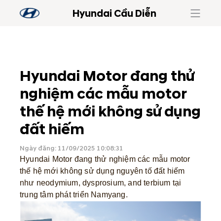
Hyundai Cầu Diễn
Hyundai Motor đang thử
nghiệm các mẫu motor
thế hệ mới không sử dụng
đất hiếm
Ngày đăng: 11/09/2025 10:08:31
Hyundai Motor đang thử nghiệm các mẫu motor
thế hệ mới không sử dụng nguyên tố đất hiếm
như neodymium, dysprosium, and terbium tại
trung tâm phát triển Namyang.