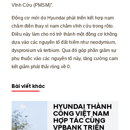
Vĩnh Cửu (PMSM)”.
Động cơ mới do Hyundai phát triển kết hợp nam
châm điện thay vì nam châm vĩnh cửu trong rôto.
Điều này làm cho nó trở thành một động cơ không
dựa vào các nguyên tố đất hiếm như neodymium,
dysprosium và terbium. Qua đó góp phần giảm sự
phụ thuộc vào các nguyên tố này, tăng cường cam
kết giảm phát thải ròng về 0.
Bài viết khác
HYUNDAI THÀNH
CÔNG VIỆT NAM
HỢP TÁC CÙNG
VPBANK TRIỂN