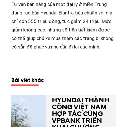
Tư vấn bán hàng của một đại lý ở miền Trung
đang rao bán Hyundai Elantra tiêu chuẩn với giá
chỉ còn 555 triệu đồng, tức giảm 24 triệu. Mức
giảm không cao, nhưng số tiền tiết kiệm được
có thể giúp chủ xe mua thêm các trang bị không
có sẵn để phục vụ nhu cầu đi lại của mình.
Bài viết khác
HYUNDAI THÀNH
CÔNG VIỆT NAM
HỢP TÁC CÙNG
VPBANK TRIỂN