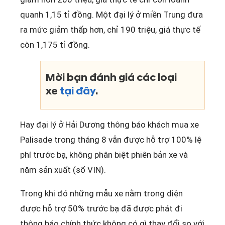
quanh 1,15 tỉ đồng. Một đại lý ở miền Trung đưa
ra mức giảm thấp hơn, chỉ 190 triệu, giá thực tế
còn 1,175 tỉ đồng.
Mời bạn đánh giá các loại
xe
tại đây
.
Hay đại lý ở Hải Dương thông báo khách mua xe
Palisade trong tháng 8 vẫn được hỗ trợ 100% lệ
phí trước bạ, không phân biệt phiên bản xe và
năm sản xuất (số VIN).
Trong khi đó những mẫu xe nằm trong diện
được hỗ trợ 50% trước bạ đã được phát đi
thông báo chính thức không có gì thay đổi so với