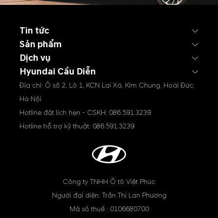
Tin tức
Sản phẩm
Dịch vụ
Hyundai Cầu Diễn
Địa chỉ: Ô số 2, Lô 1, KCN Lai Xá, Kim Chung, Hoài Đức,
Hà Nội
Hotline đặt lịch hẹn - CSKH:
086.591.3239
Hotline hỗ trợ kỹ thuật:
086.591.3239
Công ty TNHH Ô tô Việt Phúc
Người đại diện: Trần Thị Lan Phương
Mã số thuế : 0106680700