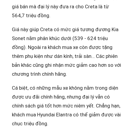
giá bán mà đại lý này đưa ra cho Creta là từ
564,7 triệu đồng.
Giá này giúp Creta có mức giá tương đương Kia
Sonet nằm phân khúc dưới (539 - 624 triệu
đồng). Ngoài ra khách mua xe còn được tặng
thêm phụ kiện như dán kính, trải sàn… Các phiên
bản khác cũng ghi nhận mức giảm cao hơn so với
chương trình chính hãng.
Cá biệt, có những mẫu xe không nằm trong diện
được ưu đãi chính hãng, nhưng đại lý vẫn có
chính sách giá tốt hơn mức niêm yết. Chẳng hạn,
khách mua Hyundai Elantra có thể giảm được vài
chục triệu đồng.