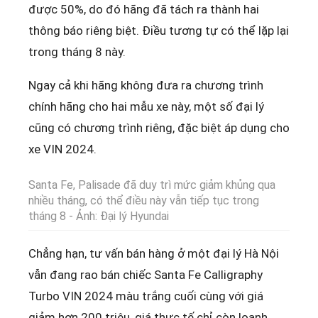
được 50%, do đó hãng đã tách ra thành hai
thông báo riêng biệt. Điều tương tự có thể lặp lại
trong tháng 8 này.
Ngay cả khi hãng không đưa ra chương trình
chính hãng cho hai mẫu xe này, một số đại lý
cũng có chương trình riêng, đặc biệt áp dụng cho
xe VIN 2024.
Santa Fe, Palisade đã duy trì mức giảm khủng qua
nhiều tháng, có thể điều này vẫn tiếp tục trong
tháng 8 - Ảnh: Đại lý Hyundai
Chẳng hạn, tư vấn bán hàng ở một đại lý Hà Nội
vẫn đang rao bán chiếc Santa Fe Calligraphy
Turbo VIN 2024 màu trắng cuối cùng với giá
giảm hơn 200 triệu, giá thực tế chỉ còn loanh