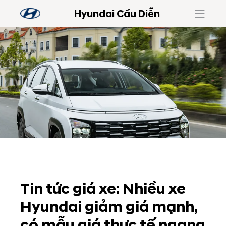
Hyundai Cầu Diễn
Tin tức giá xe: Nhiều xe
Hyundai giảm giá mạnh,
có mẫu giá thực tế ngang