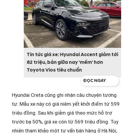
Tin tức giá xe: Hyundai Accent giảm tới
82 triệu, bản giữa nay 'mềm' hơn
Toyota Vios tiêu chuẩn
ĐỌC NGAY
Hyundai Creta cũng ghi nhận câu chuyện tương
tự. Mẫu xe này có giá niêm yết khởi điểm từ 599
triệu đồng. Sau khi giảm giá theo mức hỗ trợ
trước bạ 50%, giá xe còn từ 569 triệu đồng. Tuy
nhiên tham khảo một tư vấn bán hàng ở Hà Nội,