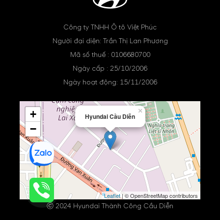
Công ty TNHH Ô tô Việt Phúc
Người đại diện: Trần Thị Lan Phương
Mã số thuế : 0106680700
Ngày cấp : 25/10/2006
Ngày hoạt động: 15/11/2006
×
+
Hyundai Cầu Diễn
−
Leaflet
| © OpenStreetMap contributors
ⓒ 2024 Hyundai Thành Công Cầu Diễn