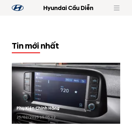
Hyundai Cầu Diễn
Tin mới nhất
Phụ Kiện Chính Hãng
25/02/2025 15:05:12