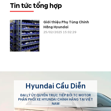
Tin tức tổng hợp
Giới thiệu Phụ Tùng Chính
Hãng Hyundai
25/02/2025 15:02:29
Hyundai Cầu Diễn
ĐẠI LÝ ỦY QUYỀN TRỰC TIẾP BỞI TC MOTOR
PHÂN PHỐI XE HYUNDAI CHÍNH HÃNG TẠI VIỆT
NAM