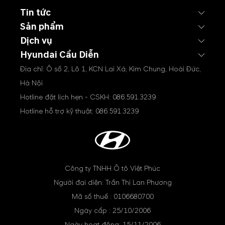
Tin tức
Sản phẩm
Dịch vụ
Hyundai Cầu Diễn
Địa chỉ: Ô số 2, Lô 1, KCN Lai Xá, Kim Chung, Hoài Đức,
Hà Nội
Hotline đặt lịch hẹn - CSKH:
086.591.3239
Hotline hỗ trợ kỹ thuật:
086.591.3239
Công ty TNHH Ô tô Việt Phúc
Người đại diện: Trần Thị Lan Phương
Mã số thuế : 0106680700
Ngày cấp : 25/10/2006
Ngày hoạt động: 15/11/2006