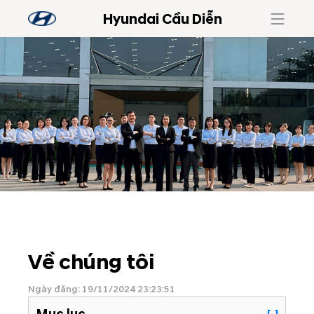
Hyundai Cầu Diễn
Về chúng tôi
Ngày đăng: 19/11/2024 23:23:51