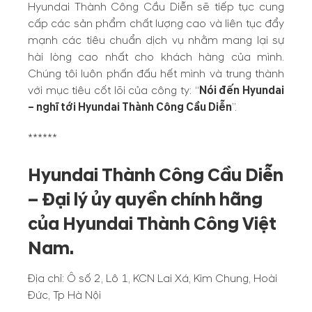
Hyundai Thành Công Cầu Diễn sẽ tiếp tục cung
cấp các sản phẩm chất lượng cao và liên tục đẩy
mạnh các tiêu chuẩn dịch vụ nhằm mang lại sự
hài lòng cao nhất cho khách hàng của mình.
Chúng tôi luôn phấn đấu hết mình và trung thành
với mục tiêu cốt lõi của công ty: “
Nói đến Hyundai
– nghĩ tới Hyundai Thành Công Cầu Diễn
”.
******
Hyundai Thành Công Cầu Diễn
– Đại lý ủy quyền chính hãng
của Hyundai Thành Công Việt
Nam.
Địa chỉ: Ô số 2, Lô 1, KCN Lai Xá, Kim Chung, Hoài
Đức, Tp Hà Nội