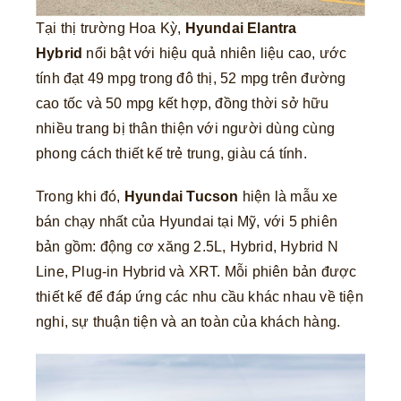
Tại thị trường Hoa Kỳ,
Hyundai Elantra
Hybrid
nổi bật với hiệu quả nhiên liệu cao, ước
tính đạt 49 mpg trong đô thị, 52 mpg trên đường
cao tốc và 50 mpg kết hợp, đồng thời sở hữu
nhiều trang bị thân thiện với người dùng cùng
phong cách thiết kế trẻ trung, giàu cá tính.
Trong khi đó,
Hyundai Tucson
hiện là mẫu xe
bán chạy nhất của Hyundai tại Mỹ, với 5 phiên
bản gồm: động cơ xăng 2.5L, Hybrid, Hybrid N
Line, Plug-in Hybrid và XRT. Mỗi phiên bản được
thiết kế để đáp ứng các nhu cầu khác nhau về tiện
nghi, sự thuận tiện và an toàn của khách hàng.