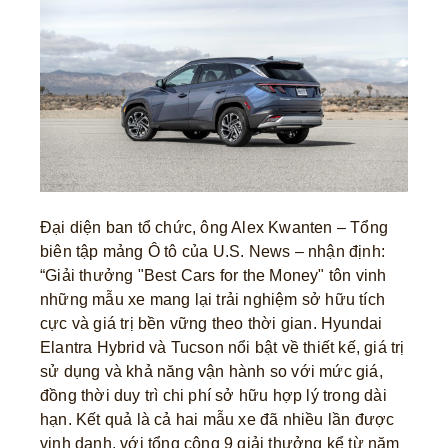
Đại diện ban tổ chức, ông Alex Kwanten – Tổng
biên tập mảng Ô tô của U.S. News – nhận định:
“Giải thưởng "Best Cars for the Money" tôn vinh
những mẫu xe mang lại trải nghiệm sở hữu tích
cực và giá trị bền vững theo thời gian. Hyundai
Elantra Hybrid và Tucson nổi bật về thiết kế, giá trị
sử dụng và khả năng vận hành so với mức giá,
đồng thời duy trì chi phí sở hữu hợp lý trong dài
hạn. Kết quả là cả hai mẫu xe đã nhiều lần được
vinh danh, với tổng cộng 9 giải thưởng kể từ năm