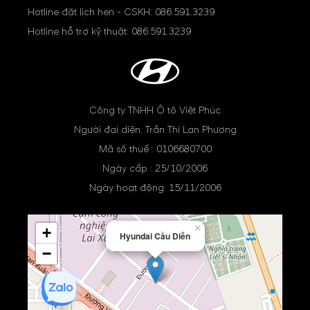
Hotline đặt lịch hẹn - CSKH:
086.591.3239
Hotline hỗ trợ kỹ thuật:
086.591.3239
Công ty TNHH Ô tô Việt Phúc
Người đại diện: Trần Thị Lan Phương
Mã số thuế : 0106680700
Ngày cấp : 25/10/2006
Ngày hoạt động: 15/11/2006
×
+
Hyundai Cầu Diễn
−