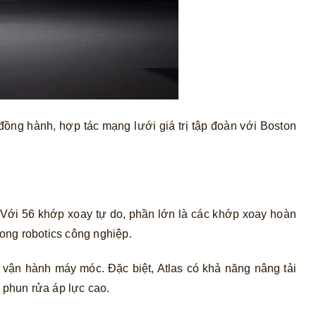
 đồng hành, hợp tác mạng lưới giá trị tập đoàn với Boston
 Với 56 khớp xoay tự do, phần lớn là các khớp xoay hoàn
rong robotics công nghiệp.
ến vận hành máy móc. Đặc biệt, Atlas có khả năng nâng tải
 phun rửa áp lực cao.