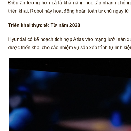
Điều ấn tượng hơn cả là khả năng học tập nhanh chóng c
triển khai. Robot này hoạt động hoàn toàn tự chủ ngay từ
Triển khai thực tế: Từ năm 2028
Hyundai có kế hoạch tích hợp Atlas vào mạng lưới sản x
được triển khai cho các nhiệm vụ sắp xếp trình tự linh k