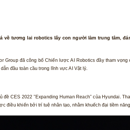
á về tương lai robotics lấy con người làm trung tâm, 
or Group đã công bố Chiến lược AI Robotics đầy tham vọng 
 dẫn đầu toàn cầu trong lĩnh vực AI Vật lý.
hủ đề CES 2022 "Expanding Human Reach" của Hyundai. Thay v
ược điều khiển bởi trí tuệ nhân tạo, nhằm khuếch đại tiềm năn