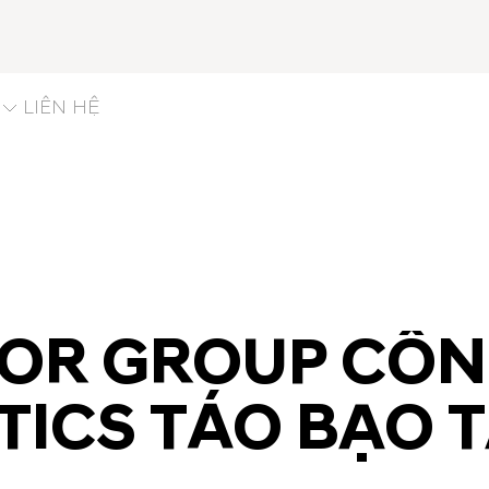
LIÊN HỆ
OR GROUP CÔN
TICS TÁO BẠO T