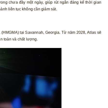
rong chưa đầy một ngày, giúp rút ngắn đáng kể thời gian
ành liên tục không cần giám sát.
ca (HMGMA) tại Savannah, Georgia. Từ năm 2028, Atlas sẽ
an toàn và chất lượng.