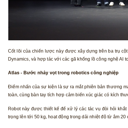
Cốt lõi của chiến lược này được xây dựng trên ba trụ cột
Dynamics, và hợp tác với các gã khổng lồ công nghệ AI
Atlas - Bước nhảy vọt trong robotics công nghiệp
Điểm nhấn của sự kiện là sự ra mắt phiên bản thương mạ
toàn, cùng bàn tay tích hợp cảm biến xúc giác có kích thư
Robot này được thiết kế để xử lý các tác vụ đòi hỏi khắt
trọng lên tới 50 kg, hoạt động trong dải nhiệt độ từ âm 