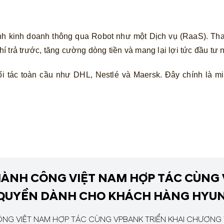
nh kinh doanh thông qua Robot như một Dịch vụ (RaaS). Tha
phí trả trước, tăng cường dòng tiền và mang lại lợi tức đầu tư
ối tác toàn cầu như DHL, Nestlé và Maersk. Đây chính là
ÀNH CÔNG VIỆT NAM HỢP TÁC CÙNG 
 QUYỀN DÀNH CHO KHÁCH HÀNG HYU
NG VIỆT NAM HỢP TÁC CÙNG VPBANK TRIỂN KHAI CHƯƠNG