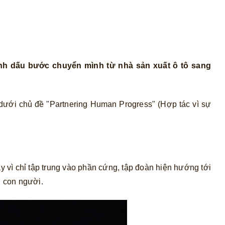
đánh dấu bước chuyển mình từ nhà sản xuất ô tô sang
dưới chủ đề "Partnering Human Progress" (Hợp tác vì sự
ì chỉ tập trung vào phần cứng, tập đoàn hiện hướng tới
g con người.