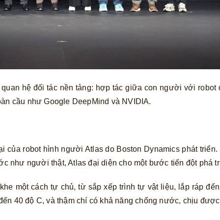
 quan hệ đối tác nền tảng: hợp tác giữa con người với robot
 toàn cầu như Google DeepMind và NVIDIA.
i của robot hình người Atlas do Boston Dynamics phát triển.
ớc như người thật, Atlas đại diện cho một bước tiến đột phá t
 khe một cách tự chủ, từ sắp xếp trình tự vật liệu, lắp ráp đ
20 đến 40 độ C, và thậm chí có khả năng chống nước, chịu được