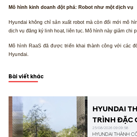
Mô hình kinh doanh đột phá: Robot như một dịch vụ
Hyundai không chỉ sản xuất robot mà còn đổi mới mô hì
dịch vụ đăng ký linh hoạt, liên tục. Mô hình này giảm chi 
Mô hình RaaS đã được triển khai thành công với các đ
Hyundai.
Bài viết khác
HYUNDAI TH
TRÌNH ĐẶC
25/08/2026 09:09:58
HYUNDAI THÀNH CÔ