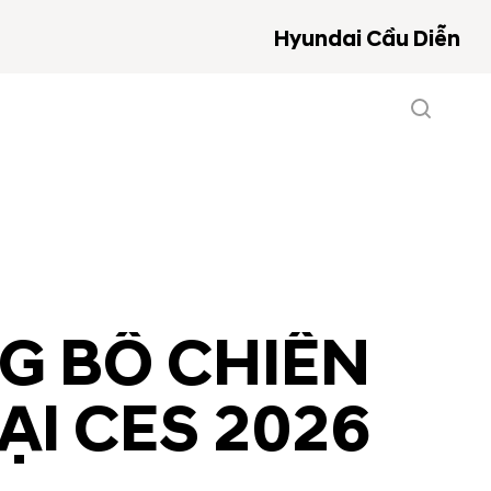
Hyundai Cầu Diễn
G BỐ CHIẾN
ẠI CES 2026