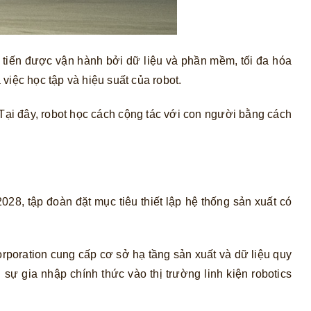
tiến được vận hành bởi dữ liệu và phần mềm, tối đa hóa
 việc học tập và hiệu suất của robot.
ại đây, robot học cách cộng tác với con người bằng cách
028, tập đoàn đặt mục tiêu thiết lập hệ thống sản xuất có
poration cung cấp cơ sở hạ tầng sản xuất và dữ liệu quy
sự gia nhập chính thức vào thị trường linh kiện robotics