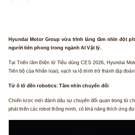
Hyundai Motor Group vừa trình làng tầm nhìn đột ph
người tiên phong trong ngành AI Vật lý.
Tại Triển lãm Điện tử Tiêu dùng CES 2026, Hyundai Mot
Tiến bộ của Nhân loại), vạch ra lộ trình trở thành tập đoàn
Từ ô tô đến robotics: Tầm nhìn chuyển đổi
Chiến lược mới đánh dấu sự chuyển đổi quan trọng từ c
phát triển các robot thông minh, có khả năng thích ứng đ