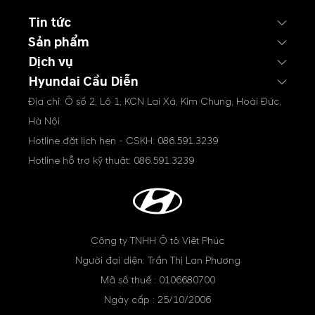
Tin tức
Sản phẩm
Dịch vụ
Hyundai Cầu Diễn
Địa chỉ: Ô số 2, Lô 1, KCN Lai Xá, Kim Chung, Hoài Đức,
Hà Nội
Hotline đặt lịch hẹn - CSKH:
086.591.3239
Hotline hỗ trợ kỹ thuật:
086.591.3239
Công ty TNHH Ô tô Việt Phúc
Người đại diện: Trần Thị Lan Phương
Mã số thuế : 0106680700
Ngày cấp : 25/10/2006