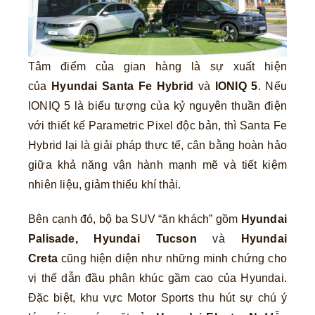
Tâm điểm của gian hàng là sự xuất hiện
của
Hyundai Santa Fe Hybrid
và
IONIQ 5
. Nếu
IONIQ 5 là biểu tượng của kỷ nguyên thuần điện
với thiết kế Parametric Pixel độc bản, thì Santa Fe
Hybrid lại là giải pháp thực tế, cân bằng hoàn hảo
giữa khả năng vận hành mạnh mẽ và tiết kiệm
nhiên liệu, giảm thiểu khí thải.
Bên cạnh đó, bộ ba SUV “ăn khách” gồm
Hyundai
Palisade, Hyundai Tucson
và
Hyundai
Creta
cũng hiện diện như những minh chứng cho
vị thế dẫn đầu phân khúc gầm cao của Hyundai.
Đặc biệt, khu vực Motor Sports thu hút sự chú ý