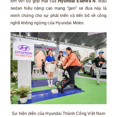
lớn với sự góp mặt của
Hyundai Elantra N
. Mẫu
sedan hiệu năng cao mang “gen” xe đua này là
minh chứng cho sự phát triển và tiến bộ về công
nghệ không ngừng của Hyundai Motor.
Sự hiện diện của Hyundai Thành Công Việt Nam