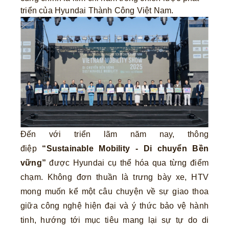
triển của Hyundai Thành Công Việt Nam.
Đến với triển lãm năm nay, thông
điệp
“Sustainable Mobility - Di chuyển Bền
vững”
được Hyundai cụ thể hóa qua từng điểm
chạm. Không đơn thuần là trưng bày xe, HTV
mong muốn kể một câu chuyện về sự giao thoa
giữa công nghệ hiện đại và ý thức bảo vệ hành
tinh, hướng tới mục tiêu mang lại sự tự do di