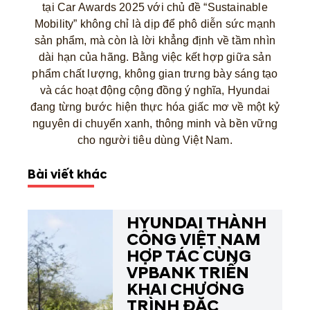
tại Car Awards 2025 với chủ đề “Sustainable
Mobility” không chỉ là dịp để phô diễn sức mạnh
sản phẩm, mà còn là lời khẳng định về tầm nhìn
dài hạn của hãng. Bằng việc kết hợp giữa sản
phẩm chất lượng, không gian trưng bày sáng tạo
và các hoạt động cộng đồng ý nghĩa, Hyundai
đang từng bước hiện thực hóa giấc mơ về một kỷ
nguyên di chuyển xanh, thông minh và bền vững
cho người tiêu dùng Việt Nam.
Bài viết khác
HYUNDAI THÀNH
CÔNG VIỆT NAM
HỢP TÁC CÙNG
VPBANK TRIỂN
KHAI CHƯƠNG
TRÌNH ĐẶC