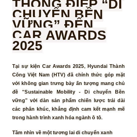
THÔNG ĐIỆP “DI
CHUYỂN BỀN
VỮNG” ĐẾN
CAR AWARDS
2025
Tại sự kiện Car Awards 2025, Hyundai Thành
Công Việt Nam (HTV) đã chính thức góp mặt
với không gian trưng bày ấn tượng mang chủ
đề “Sustainable Mobility - Di chuyển Bền
vững” với dàn sản phẩm chiến lược trải dài
các phân khúc, khẳng định cam kết mạnh mẽ
trong hành trình xanh hóa ngành ô tô.
Tầm nhìn về một tương lai di chuyển xanh